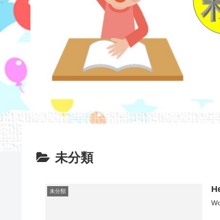
未分類
He
未分類
W